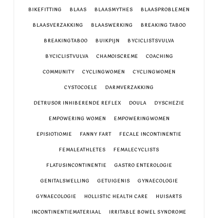
BIKEFITTING
BLAAS
BLAASMYTHES
BLAASPROBLEMEN
BLAASVERZAKKING
BLAASWERKING
BREAKING TABOO
BREAKINGTABOO
BUIKPIJN
BYCICLISTSVULVA
BYCICLISTVULVA
CHAMOISCREME
COACHING
COMMUNITY
CYCLINGWOMEN
CYCLINGWOMEN
CYSTOCOELE
DARMVERZAKKING
DETRUSOR INHIBERENDE REFLEX
DOULA
DYSCHEZIE
EMPOWERING WOMEN
EMPOWERINGWOMEN
EPISIOTIOMIE
FANNY FART
FECALE INCONTINENTIE
FEMALEATHLETES
FEMALECYCLISTS
FLATUSINCONTINENTIE
GASTRO ENTEROLOGIE
GENITALSWELLING
GETUIGENIS
GYNAECOLOGIE
GYNAECOLOGIE
HOLLISTIC HEALTH CARE
HUISARTS
INCONTINENTIEMATERIAAL
IRRITABLE BOWEL SYNDROME