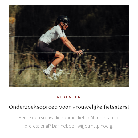
ALGEMEEN
Onderzoeksoproep voor vrouwelijke fietssters!
Ben je een vrouw die sportief fietst? Als recreant of
professional? Dan hebben wij jou hulp nodig!