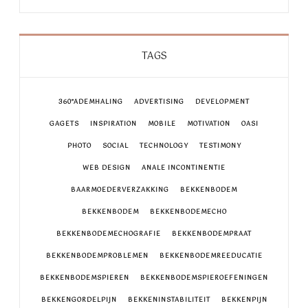
TAGS
360°ADEMHALING
ADVERTISING
DEVELOPMENT
GAGETS
INSPIRATION
MOBILE
MOTIVATION
OASI
PHOTO
SOCIAL
TECHNOLOGY
TESTIMONY
WEB DESIGN
ANALE INCONTINENTIE
BAARMOEDERVERZAKKING
BEKKENBODEM
BEKKENBODEM
BEKKENBODEMECHO
BEKKENBODEMECHOGRAFIE
BEKKENBODEMPRAAT
BEKKENBODEMPROBLEMEN
BEKKENBODEMREEDUCATIE
BEKKENBODEMSPIEREN
BEKKENBODEMSPIEROEFENINGEN
BEKKENGORDELPIJN
BEKKENINSTABILITEIT
BEKKENPIJN