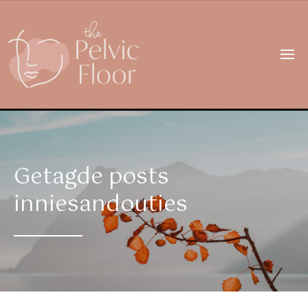
Getagde posts
inniesandouties