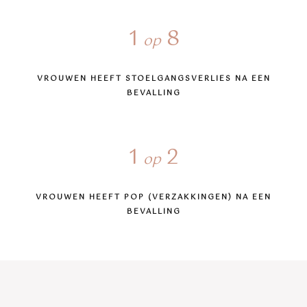
1
8
op
VROUWEN HEEFT STOELGANGSVERLIES NA EEN
BEVALLING
1
2
op
VROUWEN HEEFT POP (VERZAKKINGEN) NA EEN
BEVALLING