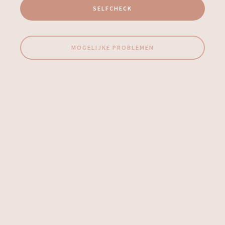
SELFCHECK
MOGELIJKE PROBLEMEN