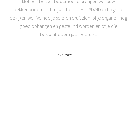
Met een bekkenbodemecho brengen we jouw
bekkenbodem letterlijk in beeld! Met 3D/4D echografie
bekijken we live hoe je spieren eruit zien, of je organen nog
goed ophangen en gesteund worden én of je die
bekkenbodem juist gebruikt.
DEC 26, 2022