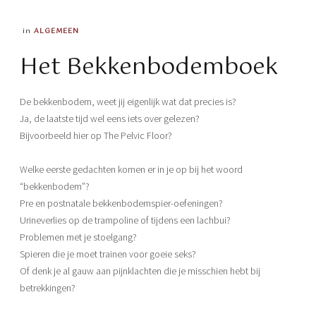
in
ALGEMEEN
Het Bekkenbodemboek
De bekkenbodem, weet jij eigenlijk wat dat precies is?
Ja, de laatste tijd wel eens iets over gelezen?
Bijvoorbeeld hier op The Pelvic Floor?
Welke eerste gedachten komen er in je op bij het woord
“bekkenbodem”?
Pre en postnatale bekkenbodemspier-oefeningen?
Urineverlies op de trampoline of tijdens een lachbui?
Problemen met je stoelgang?
Spieren die je moet trainen voor goeie seks?
Of denk je al gauw aan pijnklachten die je misschien hebt bij
betrekkingen?