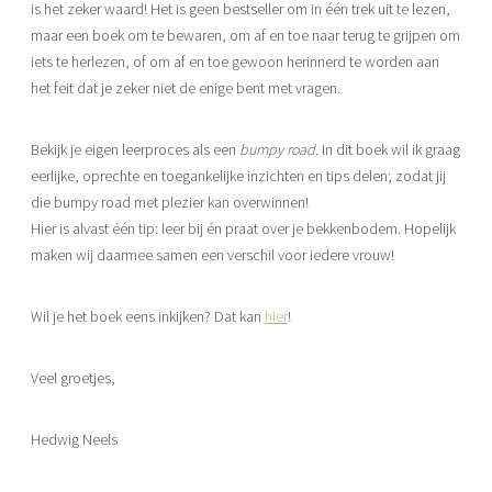
is het zeker waard! Het is geen bestseller om in één trek uit te lezen,
maar een boek om te bewaren, om af en toe naar terug te grijpen om
iets te herlezen, of om af en toe gewoon herinnerd te worden aan
het feit dat je zeker niet de enige bent met vragen.
Bekijk je eigen leerproces als een
bumpy road.
In dit boek wil ik graag
eerlijke, oprechte en toegankelijke inzichten en tips delen; zodat jij
die bumpy road met plezier kan overwinnen!
Hier is alvast één tip: leer bij én praat over je bekkenbodem. Hopelijk
maken wij daarmee samen een verschil voor iedere vrouw!
Wil je het boek eens inkijken? Dat kan
hier
!
Veel groetjes,
Hedwig Neels