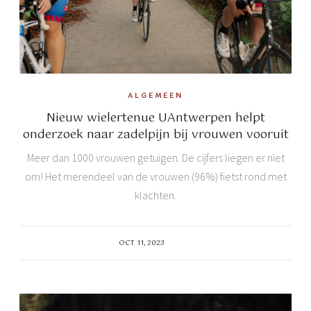
ALGEMEEN
Nieuw wielertenue UAntwerpen helpt
onderzoek naar zadelpijn bij vrouwen vooruit
Meer dan 1000 vrouwen getuigen. De cijfers liegen er niet
om! Het merendeel van de vrouwen (96%) fietst rond met
klachten.
OCT 11, 2023