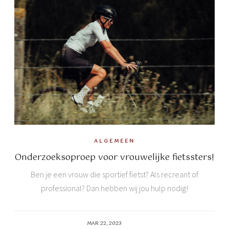
ALGEMEEN
Onderzoeksoproep voor vrouwelijke fietssters!
Ben je een vrouw die sportief fietst? Als recreant of
professional? Dan hebben wij jou hulp nodig!
MAR 22, 2023