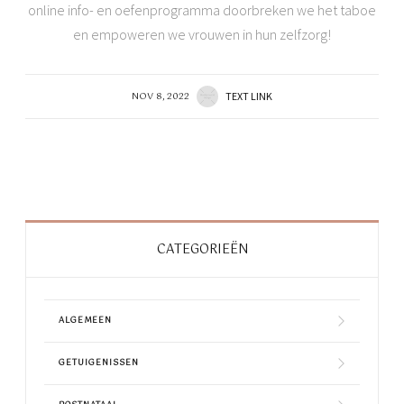
online info- en oefenprogramma doorbreken we het taboe
en empoweren we vrouwen in hun zelfzorg!
NOV 8, 2022
TEXT LINK
CATEGORIEËN
ALGEMEEN
GETUIGENISSEN