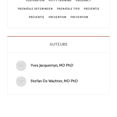
POSTPARTUM
POTTY TRAINING
PREGANCY
PRENATALE OEFENINGEN
PRENATALE TIPS
PREVENTIE
PREVENTIE
PREVENTION
PREVENTION
AUTEURS
Yves Jacquemyn, MD PhD
Stefan De Wachter, MD PhD