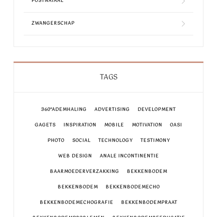
POSTNATAAL
ZWANGERSCHAP
TAGS
360°ADEMHALING
ADVERTISING
DEVELOPMENT
GAGETS
INSPIRATION
MOBILE
MOTIVATION
OASI
PHOTO
SOCIAL
TECHNOLOGY
TESTIMONY
WEB DESIGN
ANALE INCONTINENTIE
BAARMOEDERVERZAKKING
BEKKENBODEM
BEKKENBODEM
BEKKENBODEMECHO
BEKKENBODEMECHOGRAFIE
BEKKENBODEMPRAAT